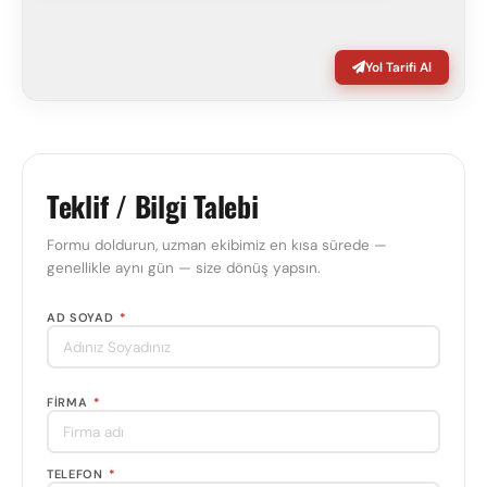
Yol Tarifi Al
Teklif / Bilgi Talebi
Formu doldurun, uzman ekibimiz en kısa sürede —
genellikle aynı gün — size dönüş yapsın.
AD SOYAD
*
FIRMA
*
TELEFON
*