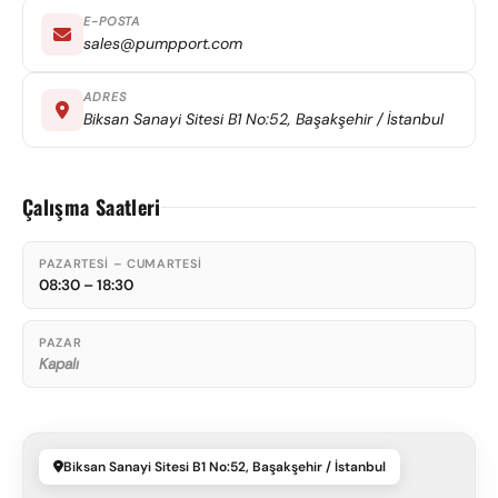
E-POSTA
sales@pumpport.com
ADRES
Biksan Sanayi Sitesi B1 No:52, Başakşehir / İstanbul
Çalışma Saatleri
PAZARTESI – CUMARTESI
08:30 – 18:30
PAZAR
Kapalı
Biksan Sanayi Sitesi B1 No:52, Başakşehir / İstanbul