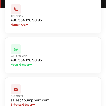
TELEFON
+90 554 128 90 95
Hemen Ara
WHATSAPP
+90 554 128 90 95
Mesaj Gönder
E-POSTA
sales@pumpport.com
E-Posta Gönder