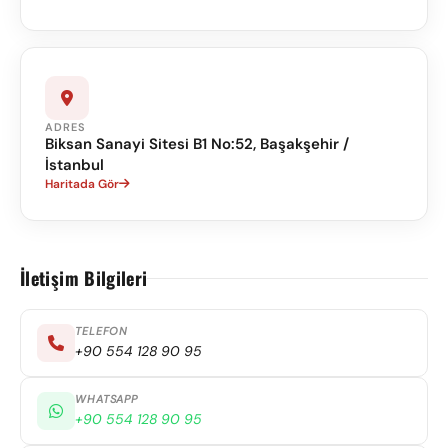
ADRES
Biksan Sanayi Sitesi B1 No:52, Başakşehir /
İstanbul
Haritada Gör
İletişim Bilgileri
TELEFON
+90 554 128 90 95
WHATSAPP
+90 554 128 90 95