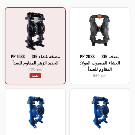
PP 20SS — 316 مضخة
PP 15SS — 316 مضخة غشاء
الغشاء المصبوب الفولاذ
الحديد الزهر المقاوم للصدأ
المقاوم للصدأ
400 lpm
560 lpm
نشط