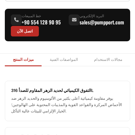
البريد الإلكتروني
خط المبيعات
+90 554 128 90 95
sales@pumpport.com
اتصل الآن
مجالات الاستخدام
المواصفات الفنية
ميزات المنتج
التفوق الكيميائي لحديد الزهر المقاوم للصدأ 316L
يوفر مقاومة كيميائية أعلى بكثير من الألومنيوم والحديد الزهر ضد
الأحماض المركزة والقواعد القوية والمذيبات المحتوية على الهالوجين؛
الخيار الإلزامي للبيئات عالية التآكل.