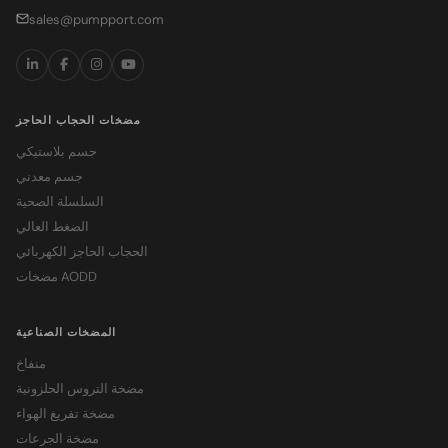
sales@pumpport.com
مضخات الحجاب الحاجز
جسم بلاستيكي
جسم معدني
السلسلة الصحية
الضغط العالي
الحجاب الحاجز الكهربائي
مضخات AODD
المضخات الصناعية
منفاخ
مضخة التروس الحلزونية
مضخة تفريغ الهواء
مضخة الجرعات