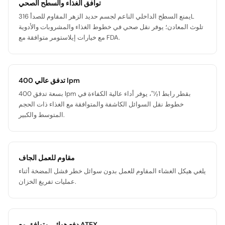
توافق الغذاء والسطح الصحي
يمنع السطح الداخلي الناعم لجسم حديد الزهر المقاوم للصدأ 316L
تلوث المعادن؛ يوفر نقل صحي في خطوط الغذاء والمشروبات والأدوية
مع خيارات إيلاستومر متوافقة مع FDA.
تدفق عالي 400 lpm
بسعة تدفق 400 lpm بقطر رابط 1½"، يوفر أداء عالية الكفاءة في
خطوط نقل السوائل الكاشفة والمتوافقة مع الغذاء ذات الحجم
المتوسط والكبير.
مقاوم للعمل الجاف
يلغي هيكل الغشاء المقاوم للعمل بدون سوائل خطر فشل المضخة أثناء
عمليات تفريغ الخزان.
دفع هوائي متوافق مع ATEX