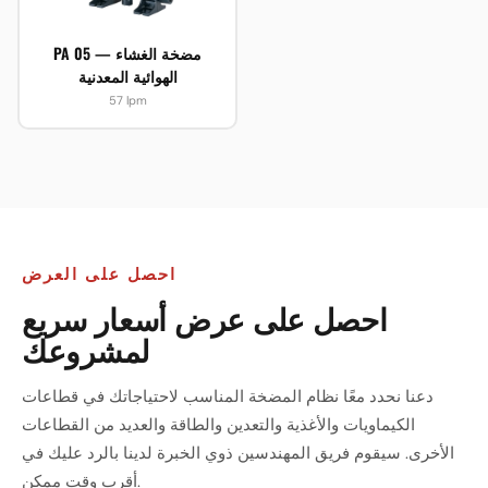
PA 05 — مضخة الغشاء
الهوائية المعدنية
57 lpm
احصل على العرض
احصل على عرض أسعار سريع
لمشروعك
دعنا نحدد معًا نظام المضخة المناسب لاحتياجاتك في قطاعات
الكيماويات والأغذية والتعدين والطاقة والعديد من القطاعات
الأخرى. سيقوم فريق المهندسين ذوي الخبرة لدينا بالرد عليك في
أقرب وقت ممكن.