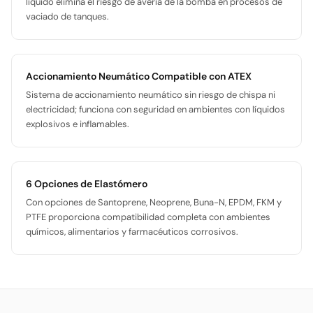
líquido elimina el riesgo de avería de la bomba en procesos de
vaciado de tanques.
Accionamiento Neumático Compatible con ATEX
Sistema de accionamiento neumático sin riesgo de chispa ni
electricidad; funciona con seguridad en ambientes con líquidos
explosivos e inflamables.
6 Opciones de Elastómero
Con opciones de Santoprene, Neoprene, Buna-N, EPDM, FKM y
PTFE proporciona compatibilidad completa con ambientes
químicos, alimentarios y farmacéuticos corrosivos.