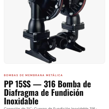
BOMBAS DE MEMBRANA METÁLICA
PP 15SS — 316 Bomba de
Diafragma de Fundición
Inoxidable
Conexión de 1½" · Cuerpo de Fundición Inoxidable 316 ·