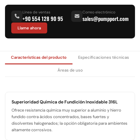
Línea de ventas
Correo electrónico
+90 554 128 90 95
sales@pumpport.com
Llame ahora
Características del producto
Especificaciones técnicas
Áreas de uso
Superioridad Química de Fundición Inoxidable 316L
Ofrece resistencia química muy superior a aluminio y hierro
fundido contra ácidos concentrados, bases fuertes y
disolventes halogenados; la opción obligatoria para ambientes
altamente corrosivos.