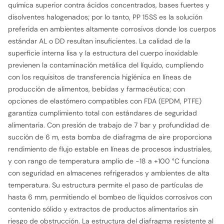
química superior contra ácidos concentrados, bases fuertes y
disolventes halogenados; por lo tanto, PP 15SS es la solución
preferida en ambientes altamente corrosivos donde los cuerpos
estándar AL o DD resultan insuficientes. La calidad de la
superficie interna lisa y la estructura del cuerpo inoxidable
previenen la contaminación metálica del líquido, cumpliendo
con los requisitos de transferencia higiénica en líneas de
producción de alimentos, bebidas y farmacéutica; con
opciones de elastómero compatibles con FDA (EPDM, PTFE)
garantiza cumplimiento total con estándares de seguridad
alimentaria. Con presión de trabajo de 7 bar y profundidad de
succión de 6 m, esta bomba de diafragma de aire proporciona
rendimiento de flujo estable en líneas de procesos industriales,
y con rango de temperatura amplio de −18 a +100 °C funciona
con seguridad en almacenes refrigerados y ambientes de alta
temperatura. Su estructura permite el paso de partículas de
hasta 6 mm, permitiendo el bombeo de líquidos corrosivos con
contenido sólido y extractos de productos alimentarios sin
riesgo de obstrucción. La estructura del diafragma resistente al