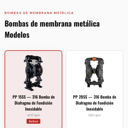
BOMBAS DE MEMBRANA METÁLICA
Bombas de membrana metálica
Modelos
PP 15SS — 316 Bomba de
PP 20SS — 316 Bomba de
Diafragma de Fundición
Diafragma de Fundición
Inoxidable
Inoxidable
400 lpm
560 lpm
Activo