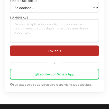
TIPO DE SOLICITUD
SU MENSAJE
Enviar
o
Escribe con WhatsApp
Sus datos sólo se utilizarán para responder a sus consultas.