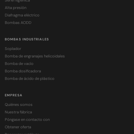
Serie higiénica
Alta presión
Diafragma eléctrico
Bombas AODD
BOMBAS INDUSTRIALES
Soplador
Bomba de engranajes helicoidales
Bomba de vacío
Bomba dosificadora
Bomba de ácido de plástico
EMPRESA
Quiénes somos
Nuestra fábrica
Póngase en contacto con
Obtener oferta