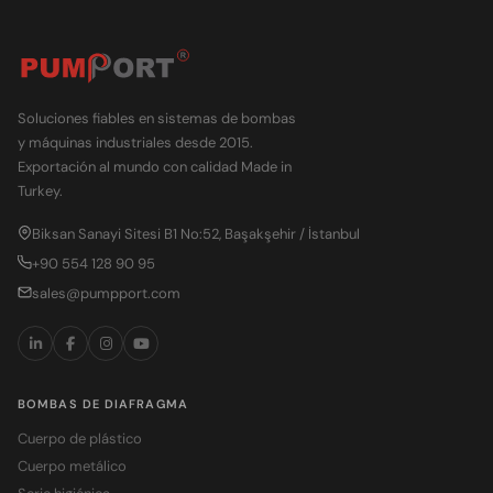
Soluciones fiables en sistemas de bombas
y máquinas industriales desde 2015.
Exportación al mundo con calidad Made in
Turkey.
Biksan Sanayi Sitesi B1 No:52, Başakşehir / İstanbul
+90 554 128 90 95
sales@pumpport.com
BOMBAS DE DIAFRAGMA
Cuerpo de plástico
Cuerpo metálico