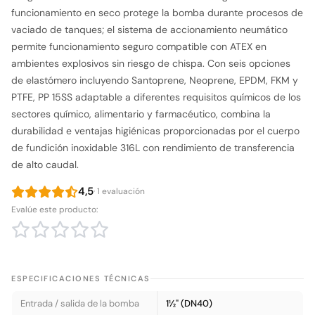
funcionamiento en seco protege la bomba durante procesos de
vaciado de tanques; el sistema de accionamiento neumático
permite funcionamiento seguro compatible con ATEX en
ambientes explosivos sin riesgo de chispa. Con seis opciones
de elastómero incluyendo Santoprene, Neoprene, EPDM, FKM y
PTFE, PP 15SS adaptable a diferentes requisitos químicos de los
sectores químico, alimentario y farmacéutico, combina la
durabilidad e ventajas higiénicas proporcionadas por el cuerpo
de fundición inoxidable 316L con rendimiento de transferencia
de alto caudal.
4,5
· 1 evaluación
Evalúe este producto:
ESPECIFICACIONES TÉCNICAS
Entrada / salida de la bomba
1½" (DN40)