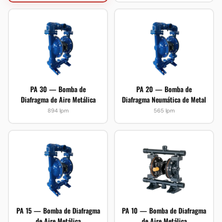
PA 30 — Bomba de
PA 20 — Bomba de
Diafragma de Aire Metálica
Diafragma Neumática de Metal
894 lpm
565 lpm
PA 15 — Bomba de Diafragma
PA 10 — Bomba de Diafragma
de Aire Metálica
de Aire Metálica