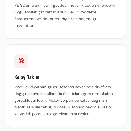
PE 30'un alüminyum gövdesi mekanik dayanım öncelikli
uygulamalar için tercih edilir. Her iki modelde
Santoprene ve Neoprene diyafram seçeneği
mevcuttur.
Kolay Bakım
Modüler diyafram grubu tasarımı sayesinde diyafram
değişimi saha koşullarında özel takım gerektirmeksizin
gerçekleştirilebilir. Motor ve pompa kafası bağımsız
olarak servislenebilir; bu özellik toplam bakım süresini
ve yedek parça stok gereksinimini azaltır.