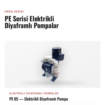
ÜRÜN SERISI
PE Serisi Elektrikli
Diyaframlı Pompalar
ELEKTRIKLI DIYAFRAMLI POMPALAR
PE 05 — Elektrikli Diyaframlı Pompa