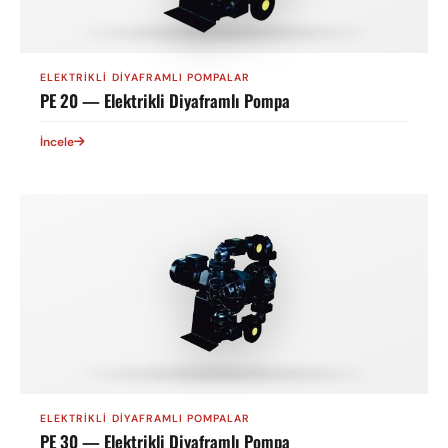
ELEKTRIKLI DIYAFRAMLI POMPALAR
PE 20 — Elektrikli Diyaframlı Pompa
İncele
ELEKTRIKLI DIYAFRAMLI POMPALAR
PE 30 — Elektrikli Diyaframlı Pompa