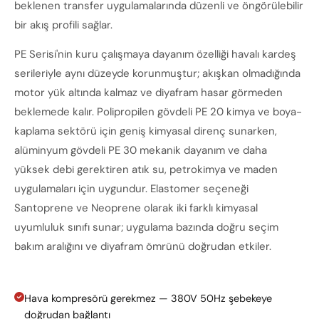
beklenen transfer uygulamalarında düzenli ve öngörülebilir
bir akış profili sağlar.
PE Serisi'nin kuru çalışmaya dayanım özelliği havalı kardeş
serileriyle aynı düzeyde korunmuştur; akışkan olmadığında
motor yük altında kalmaz ve diyafram hasar görmeden
beklemede kalır. Polipropilen gövdeli PE 20 kimya ve boya-
kaplama sektörü için geniş kimyasal direnç sunarken,
alüminyum gövdeli PE 30 mekanik dayanım ve daha
yüksek debi gerektiren atık su, petrokimya ve maden
uygulamaları için uygundur. Elastomer seçeneği
Santoprene ve Neoprene olarak iki farklı kimyasal
uyumluluk sınıfı sunar; uygulama bazında doğru seçim
bakım aralığını ve diyafram ömrünü doğrudan etkiler.
Hava kompresörü gerekmez — 380V 50Hz şebekeye
doğrudan bağlantı