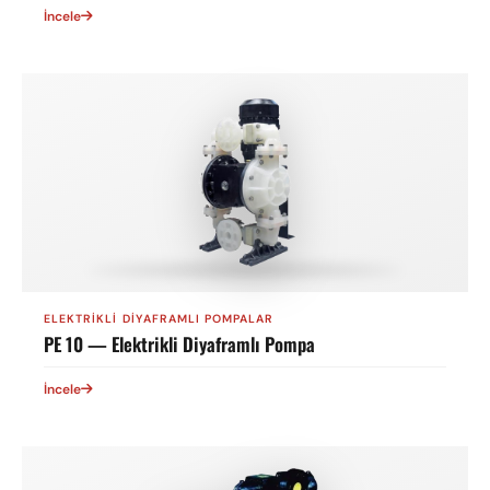
İncele
ELEKTRIKLI DIYAFRAMLI POMPALAR
PE 10 — Elektrikli Diyaframlı Pompa
İncele