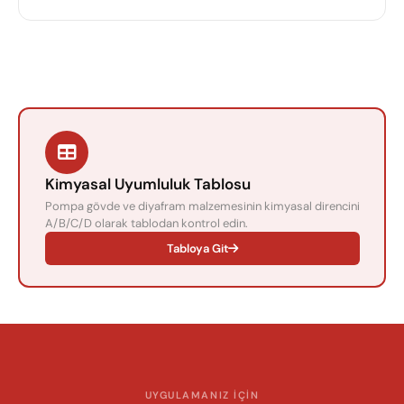
Kimyasal Uyumluluk Tablosu
Pompa gövde ve diyafram malzemesinin kimyasal direncini
A/B/C/D olarak tablodan kontrol edin.
Tabloya Git
UYGULAMANIZ İÇIN