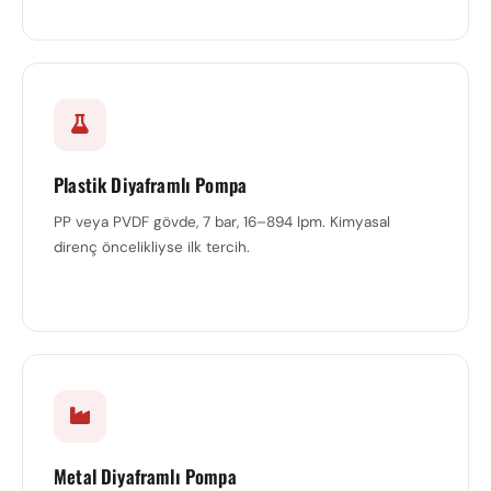
Plastik Diyaframlı Pompa
PP veya PVDF gövde, 7 bar, 16–894 lpm. Kimyasal
direnç öncelikliyse ilk tercih.
Metal Diyaframlı Pompa