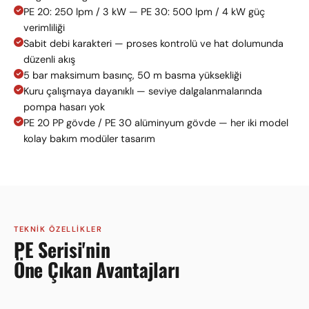
PE 20: 250 lpm / 3 kW — PE 30: 500 lpm / 4 kW güç
verimliliği
Sabit debi karakteri — proses kontrolü ve hat dolumunda
düzenli akış
5 bar maksimum basınç, 50 m basma yüksekliği
Kuru çalışmaya dayanıklı — seviye dalgalanmalarında
pompa hasarı yok
PE 20 PP gövde / PE 30 alüminyum gövde — her iki model
kolay bakım modüler tasarım
TEKNIK ÖZELLIKLER
PE Serisi'nin
Öne Çıkan Avantajları