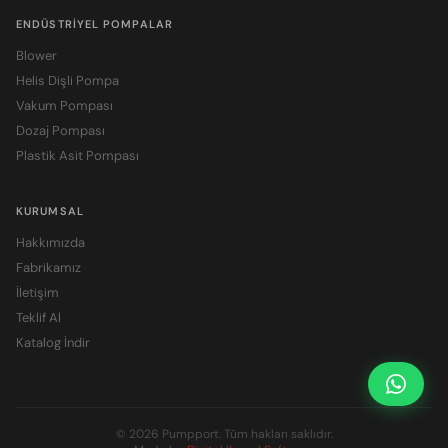
ENDÜSTRIYEL POMPALAR
Blower
Helis Dişli Pompa
Vakum Pompası
Dozaj Pompası
Plastik Asit Pompası
KURUMSAL
Hakkımızda
Fabrikamız
İletişim
Teklif Al
Katalog İndir
Fiyat S
© 2026 Pumpport. Tüm hakları saklıdır.