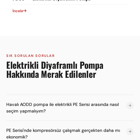
İncele
SIK SORULAN SORULAR
Elektrikli Diyaframlı Pompa
Hakkında Merak Edilenler
Havalı AODD pompa ile elektrikli PE Serisi arasında nasıl
seçim yapmalıyım?
PE Serisi'nde kompresörsüz çalışmak gerçekten daha mı
ekonomik?