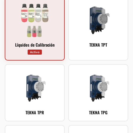
Líquidos de Calibración
TEKNA TPT
Activo
TEKNA TPR
TEKNA TPG