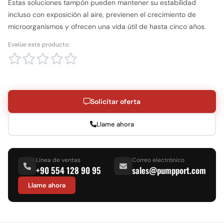
Estas soluciones tampón pueden mantener su estabilidad
incluso con exposición al aire, previenen el crecimiento de
microorganismos y ofrecen una vida útil de hasta cinco años.
Evalúe este producto:
Solicitar oferta
Llame ahora
Línea de ventas
Correo electrónico
+90 554 128 90 95
sales@pumpport.com
Llame ahora