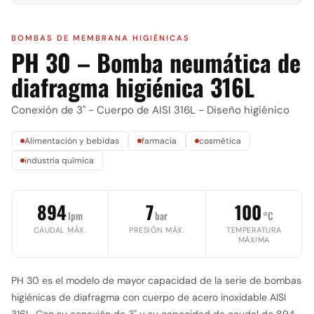
BOMBAS DE MEMBRANA HIGIÉNICAS
PH 30 – Bomba neumática de
diafragma higiénica 316L
Conexión de 3" - Cuerpo de AISI 316L - Diseño higiénico
Alimentación y bebidas
farmacia
cosmética
industria química
894
7
100
lpm
bar
°C
CAUDAL MÁX.
PRESIÓN MÁX.
TEMPERATURA
MÁXIMA
PH 30 es el modelo de mayor capacidad de la serie de bombas
higiénicas de diafragma con cuerpo de acero inoxidable AISI