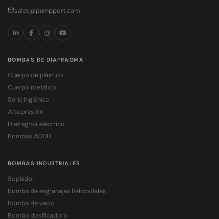
sales@pumpport.com
BOMBAS DE DIAFRAGMA
Cuerpo de plástico
Cuerpo metálico
Serie higiénica
Alta presión
Diafragma eléctrico
Bombas AODD
BOMBAS INDUSTRIALES
Soplador
Bomba de engranajes helicoidales
Bomba de vacío
Bomba dosificadora