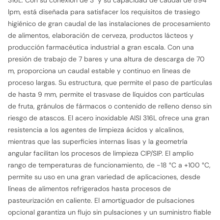
316L. Con su conexión de 3" y su capacidad de caudal de 894
lpm, está diseñada para satisfacer los requisitos de trasiego
higiénico de gran caudal de las instalaciones de procesamiento
de alimentos, elaboración de cerveza, productos lácteos y
producción farmacéutica industrial a gran escala. Con una
presión de trabajo de 7 bares y una altura de descarga de 70
m, proporciona un caudal estable y continuo en líneas de
proceso largas. Su estructura, que permite el paso de partículas
de hasta 9 mm, permite el trasvase de líquidos con partículas
de fruta, gránulos de fármacos o contenido de relleno denso sin
riesgo de atascos. El acero inoxidable AISI 316L ofrece una gran
resistencia a los agentes de limpieza ácidos y alcalinos,
mientras que las superficies internas lisas y la geometría
angular facilitan los procesos de limpieza CIP/SIP. El amplio
rango de temperaturas de funcionamiento, de -18 °C a +100 °C,
permite su uso en una gran variedad de aplicaciones, desde
líneas de alimentos refrigerados hasta procesos de
pasteurización en caliente. El amortiguador de pulsaciones
opcional garantiza un flujo sin pulsaciones y un suministro fiable