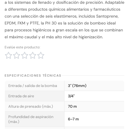
a los sistemas de llenado y dosificación de precisión. Adaptable
a diferentes productos químicos alimentarios y farmacéuticos
con una selección de seis elastómeros, incluidos Santoprene,
EPDM, FKM y PTFE, la PH 30 es la solución de bombeo ideal
para procesos higiénicos a gran escala en los que se combinan
el máximo caudal y el más alto nivel de higienización.
Evalúe este producto:
ESPECIFICACIONES TÉCNICAS
Entrada / salida de la bomba
3" (76mm)
Entrada de aire
3/4"
Altura de prensado (máx.)
70 m
Profundidad de aspiración
6–7 m
(máx.)