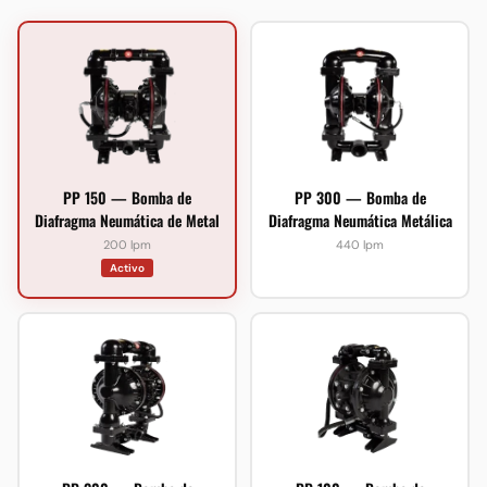
PP 150 — Bomba de
PP 300 — Bomba de
Diafragma Neumática de Metal
Diafragma Neumática Metálica
200 lpm
440 lpm
Activo