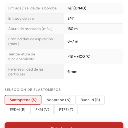
Entrada / salida de la bomba
1½" (DN40)
Entrada de aire
3/4"
Altura de prensado (máx.)
160 m
Profundidad de aspiración
6–7 m
(máx.)
Temperatura de
-18 ~ +100 °C
funcionamiento
Permeabilidad de las
6 mm
partículas
SELECCIÓN DE ELASTÓMEROS
Santoprene (S)
Neoprene (N)
Buna-N (B)
EPDM (E)
FKM (V)
PTFE (T)