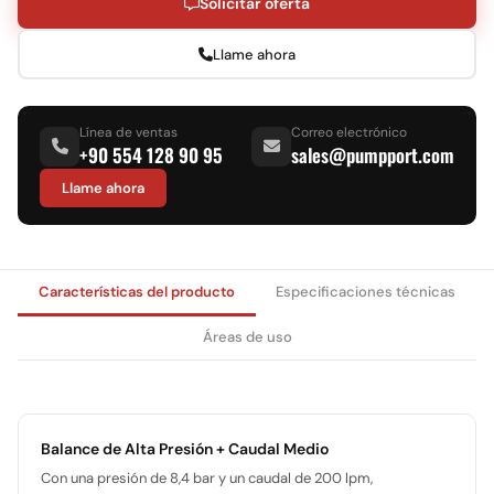
Solicitar oferta
Llame ahora
Línea de ventas
Correo electrónico
+90 554 128 90 95
sales@pumpport.com
Llame ahora
Características del producto
Especificaciones técnicas
Áreas de uso
Balance de Alta Presión + Caudal Medio
Con una presión de 8,4 bar y un caudal de 200 lpm,