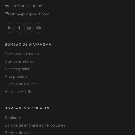
+90 554 128 90 95
sales@pumpport.com
BOMBAS DE DIAFRAGMA
Cuerpo de plástico
Cuerpo metálico
Serie higiénica
Alta presión
Diafragma eléctrico
Bombas AODD
BOMBAS INDUSTRIALES
Soplador
Bomba de engranajes helicoidales
Bomba de vacío