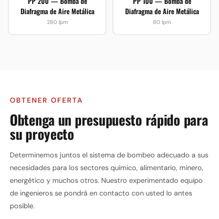
PP 200 — Bomba de
PP 100 — Bomba de
Diafragma de Aire Metálica
Diafragma de Aire Metálica
280 lpm
80 lpm
OBTENER OFERTA
Obtenga un presupuesto rápido para
su proyecto
Determinemos juntos el sistema de bombeo adecuado a sus
necesidades para los sectores químico, alimentario, minero,
energético y muchos otros. Nuestro experimentado equipo
de ingenieros se pondrá en contacto con usted lo antes
posible.