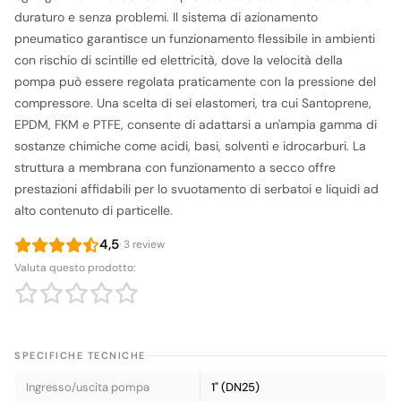
duraturo e senza problemi. Il sistema di azionamento
pneumatico garantisce un funzionamento flessibile in ambienti
con rischio di scintille ed elettricità, dove la velocità della
pompa può essere regolata praticamente con la pressione del
compressore. Una scelta di sei elastomeri, tra cui Santoprene,
EPDM, FKM e PTFE, consente di adattarsi a un'ampia gamma di
sostanze chimiche come acidi, basi, solventi e idrocarburi. La
struttura a membrana con funzionamento a secco offre
prestazioni affidabili per lo svuotamento di serbatoi e liquidi ad
alto contenuto di particelle.
4,5
· 3 review
Valuta questo prodotto:
SPECIFICHE TECNICHE
Ingresso/uscita pompa
1" (DN25)