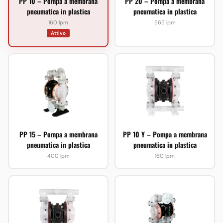
PP 10 – Pompa a membrana
PP 20 – Pompa a membrana
pneumatica in plastica
pneumatica in plastica
160 lpm
565 lpm
Attivo
PP 15 – Pompa a membrana
PP 10 Y – Pompa a membrana
pneumatica in plastica
pneumatica in plastica
400 lpm
160 lpm