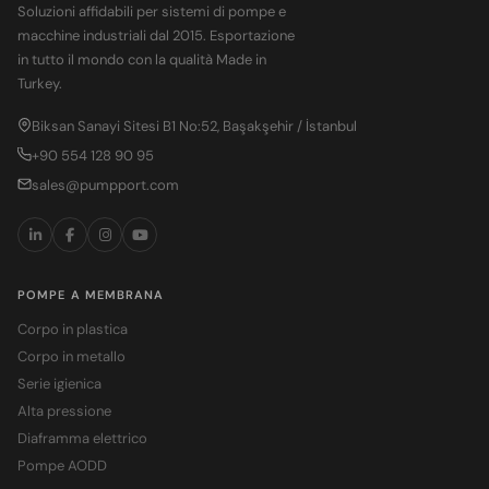
Soluzioni affidabili per sistemi di pompe e
macchine industriali dal 2015. Esportazione
in tutto il mondo con la qualità Made in
Turkey.
Biksan Sanayi Sitesi B1 No:52, Başakşehir / İstanbul
+90 554 128 90 95
sales@pumpport.com
POMPE A MEMBRANA
Corpo in plastica
Corpo in metallo
Serie igienica
Alta pressione
Diaframma elettrico
Pompe AODD