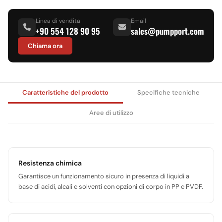
Linea di vendita
Email
+90 554 128 90 95
sales@pumpport.com
Chiama ora
Caratteristiche del prodotto
Specifiche tecniche
Aree di utilizzo
Resistenza chimica
Garantisce un funzionamento sicuro in presenza di liquidi a
base di acidi, alcali e solventi con opzioni di corpo in PP e PVDF.