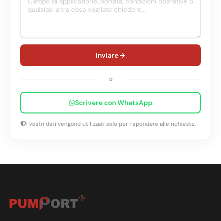
Inviare
o
Scrivere con WhatsApp
I vostri dati vengono utilizzati solo per rispondere alle richieste.