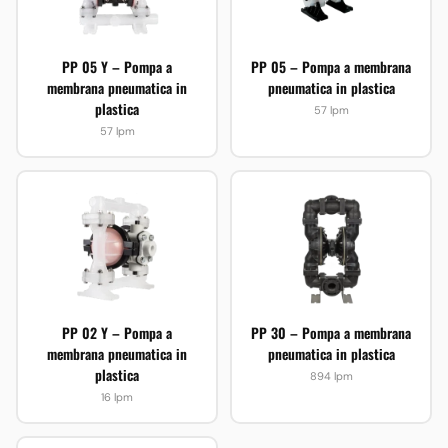
PP 05 Y – Pompa a
PP 05 – Pompa a membrana
membrana pneumatica in
pneumatica in plastica
plastica
57 lpm
57 lpm
PP 02 Y – Pompa a
PP 30 – Pompa a membrana
membrana pneumatica in
pneumatica in plastica
plastica
894 lpm
16 lpm