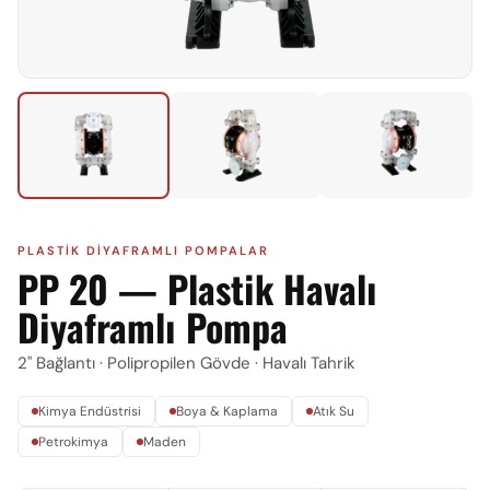
PLASTIK DIYAFRAMLI POMPALAR
PP 20 — Plastik Havalı
Diyaframlı Pompa
2" Bağlantı · Polipropilen Gövde · Havalı Tahrik
Kimya Endüstrisi
Boya & Kaplama
Atık Su
Petrokimya
Maden