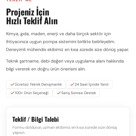
Projeniz İçin
Hızlı Teklif Alın
Kimya, gıda, maden, enerji ve daha birçok sektör için
ihtiyacınıza uygun pompa sistemini birlikte belirleyelim.
Deneyimli mühendis ekibimiz en kısa sürede size dönüş yapar.
Teknik şartname, debi değeri veya uygulama alanı hakkında
bilgi vererek en doğru ürün önerisini alın.
Ücretsiz Teknik Danışmanlık
24 Saat İçinde Yanıt
100+ Ürün Seçeneği
Satış Sonrası Destek
Teklif / Bilgi Talebi
Formu doldurun, uzman ekibimiz en kısa sürede size dönüş
yapsın.