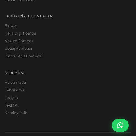
ENDÜSTRIYEL POMPALAR
Blower
Helis Dişli Pompa
Vakum Pompası
Dozaj Pompası
Plastik Asit Pompası
KURUMSAL
Hakkımızda
Fabrikamız
İletişim
Teklif Al
Katalog İndir
Fiyat S