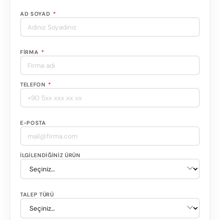
AD SOYAD
*
FIRMA
*
TELEFON
*
E-POSTA
İLGILENDIĞINIZ ÜRÜN
TALEP TÜRÜ