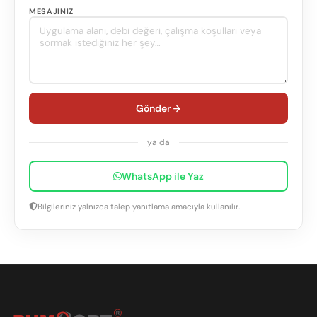
MESAJINIZ
Gönder
ya da
WhatsApp ile Yaz
Bilgileriniz yalnızca talep yanıtlama amacıyla kullanılır.