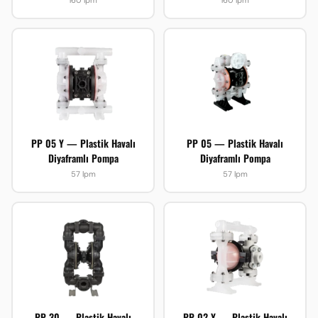
160 lpm
160 lpm
PP 05 Y — Plastik Havalı
PP 05 — Plastik Havalı
Diyaframlı Pompa
Diyaframlı Pompa
57 lpm
57 lpm
PP 30 — Plastik Havalı
PP 02 Y — Plastik Havalı