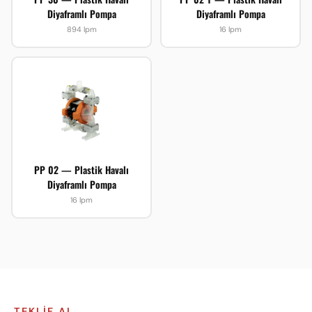
Diyaframlı Pompa
Diyaframlı Pompa
894 lpm
16 lpm
PP 02 — Plastik Havalı
Diyaframlı Pompa
16 lpm
TEKLIF AL