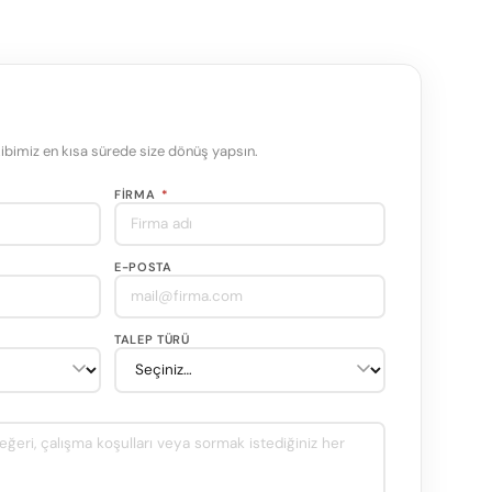
bimiz en kısa sürede size dönüş yapsın.
FIRMA
*
E-POSTA
TALEP TÜRÜ