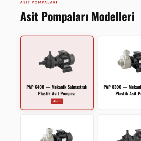
ASIT POMPALARI
Asit Pompaları Modelleri
PAP 6400 — Mekanik Salmastralı
PAP 8300 — Mekanik
Plastik Asit Pompası
Plastik Asit 
Aktif