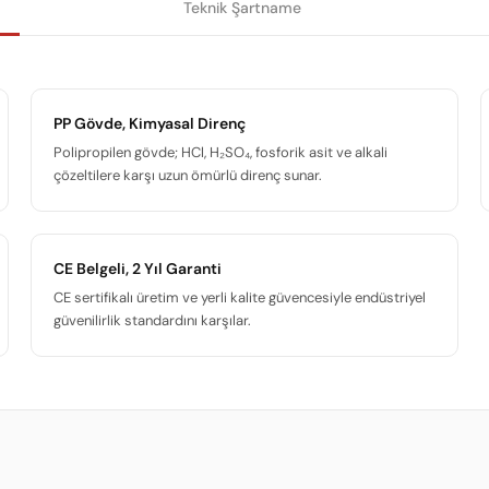
Teknik Şartname
PP Gövde, Kimyasal Direnç
Polipropilen gövde; HCl, H₂SO₄, fosforik asit ve alkali
çözeltilere karşı uzun ömürlü direnç sunar.
CE Belgeli, 2 Yıl Garanti
CE sertifikalı üretim ve yerli kalite güvencesiyle endüstriyel
güvenilirlik standardını karşılar.