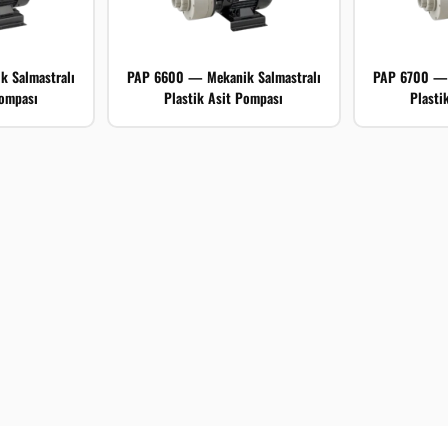
 Salmastralı
PAP 6600 — Mekanik Salmastralı
PAP 6700 — 
Pompası
Plastik Asit Pompası
Plasti