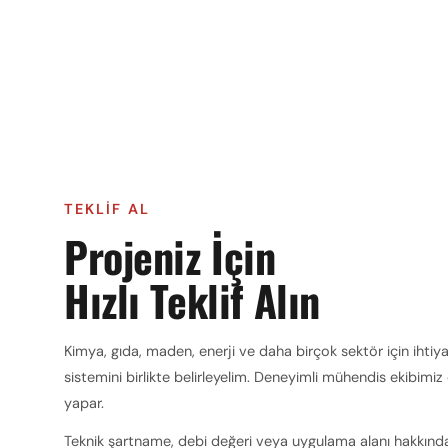
TEKLIF AL
Projeniz İçin
Hızlı Teklif Alın
Kimya, gıda, maden, enerji ve daha birçok sektör için iht
sistemini birlikte belirleyelim. Deneyimli mühendis ekibimi
yapar.
Teknik şartname, debi değeri veya uygulama alanı hakkında