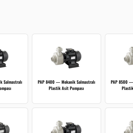
 Salmastralı
PAP 8400 — Mekanik Salmastralı
PAP 8500 — 
Pompası
Plastik Asit Pompası
Plasti