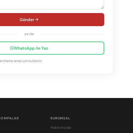
Gönder
ya da
WhatsApp ile Yaz
anıtlama amacıyla kullanılır.
 POMPALAR
KURUMSAL
Hakkımızda