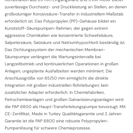
zuverlässige Durchsatz- und Druckleistung an Stellen, an denen
großvolumiger Korosivsäure-Transfer in industriellem Maßstab
erforderlich ist. Das Polypropylen (PP)-Gehäuse bildet ein
Kunststoff-Säurepumpen-Rahmen, der gegen extrem
aggressive Chemikalien wie konzentrierte Schwefelsäure,
Salpetersäure, Salzsäure und Natriumhypochlorit beständig ist.
Das Dichtungssystem der mechanischen Membran-
Säurepumpe verlängert die Wartungsintervalle bei
Langzeitbetrieb und kontinuierlichen Operationen in großen
Anlagen; ungeplante Ausfallzeiten werden minimiert. Die
Anschlussgröße von 65/50 mm ermöglicht die direkte
Integration mit großen industriellen Rohrleitungen; kein
zusätzlicher Adapter erforderlich. In Chemiefabriken,
Petrochemieanlagen und großen Galvanisierungsanlagen wird
die PAP 6800 als Haupt-Transferleitungspumpe bevorzugt. Mit
CE-Zertifikat, Made in Turkey Qualitätsgarantie und 2 Jahren
Garantie ist die PAP 6800 eine robuste Polypropylen-
Pumpenlösung für schwere Chemieprozesse.