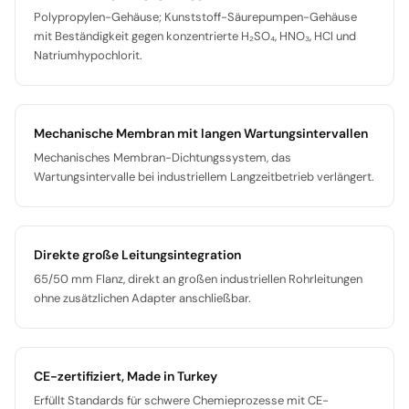
Polypropylen-Gehäuse; Kunststoff-Säurepumpen-Gehäuse
mit Beständigkeit gegen konzentrierte H₂SO₄, HNO₃, HCl und
Natriumhypochlorit.
Mechanische Membran mit langen Wartungsintervallen
Mechanisches Membran-Dichtungssystem, das
Wartungsintervalle bei industriellem Langzeitbetrieb verlängert.
Direkte große Leitungsintegration
65/50 mm Flanz, direkt an großen industriellen Rohrleitungen
ohne zusätzlichen Adapter anschließbar.
CE-zertifiziert, Made in Turkey
Erfüllt Standards für schwere Chemieprozesse mit CE-