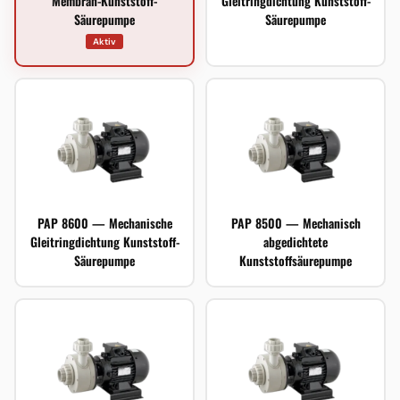
Membran-Kunststoff-
Gleitringdichtung Kunststoff-
Säurepumpe
Säurepumpe
Aktiv
PAP 8600 — Mechanische
PAP 8500 — Mechanisch
Gleitringdichtung Kunststoff-
abgedichtete
Säurepumpe
Kunststoffsäurepumpe