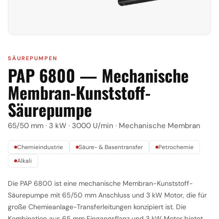
SÄUREPUMPEN
PAP 6800 — Mechanische
Membran-Kunststoff-
Säurepumpe
65/50 mm · 3 kW · 3000 U/min · Mechanische Membran
Chemieindustrie
Säure- & Basentransfer
Petrochemie
Alkali
Die PAP 6800 ist eine mechanische Membran-Kunststoff-
Säurepumpe mit 65/50 mm Anschluss und 3 kW Motor, die für
große Chemieanlage-Transferleitungen konzipiert ist. Die
Kombination aus 65 mm Eingangsflanz und 3 kW Motor bietet